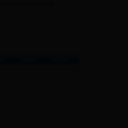
首页
|
会员中心
|
我要投稿
|
RSS
旅游
办事指南
区长信箱