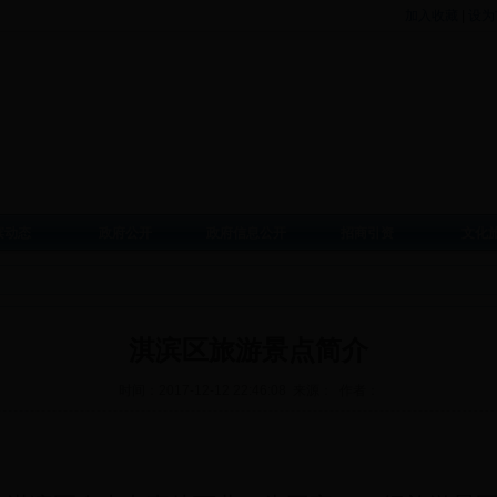
加入收藏
|
设为
滨动态
政府公开
政府信息公开
招商引资
文化
淇滨区旅游景点简介
时间：2017-12-12 22:46:08 来源： 作者：