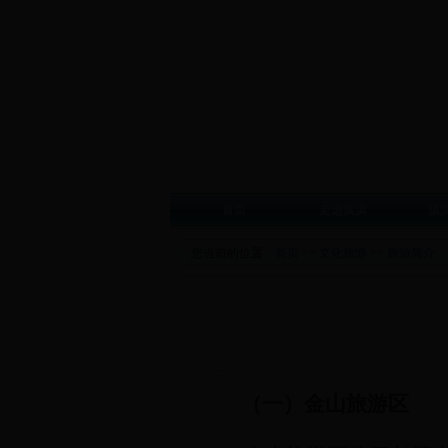
首页
走进淇滨
淇
您当前的位置：
首页
>>
文化旅游
>>
旅游简介
（
一）金山旅游区