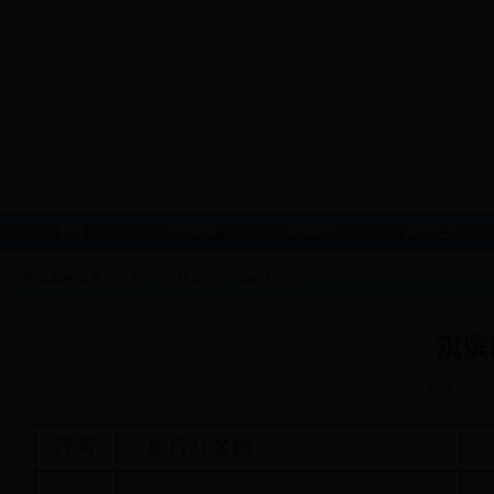
首页
走进淇滨
淇滨动态
政府公开
您当前的位置：
首页
>>
文化旅游
>>
旅行社介绍
淇滨
时间：2017
序号
旅行社名称