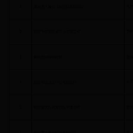
1
九
龙游天下旅行社旅行社有限公司
2
兴
鹤壁中青国际旅行社有限公司
3
鹤壁市淇河旅行社
淇
4
淇
鹤壁市现代旅行社有限公司
5
鹤壁市大自然旅行社有限公司
淇
6
九
鹤壁市大地旅行社有限公司