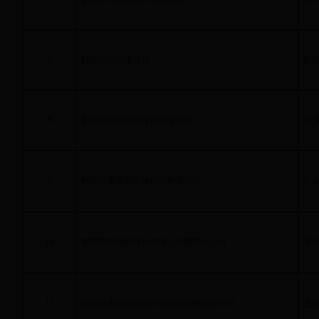
7
鹤壁市三兴旅行社
新
8
迎
鹤壁鹤旅国际旅行社有限公司
9
鹤壁百事通国际旅行社有限公司
区
10
邯郸市凯撒旅行社有限公司鹤壁分公司
黄
11
河南鸿雁国际旅行社有限公司鹤壁分公司
王