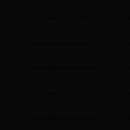
12
河南万达国际旅行社有限公司鹤壁
淇滨
分公司
黄
13
河南传奇国际旅行社有限公司鹤壁分公司
兴
14
河南郑旅国际旅游集团有限公司鹤壁淇滨分公司
淮
15
郑州海外国际旅行社有限公司鹤壁分社
淮
16
河南省中国国际旅行社有限责任公司鹤壁分公司
华