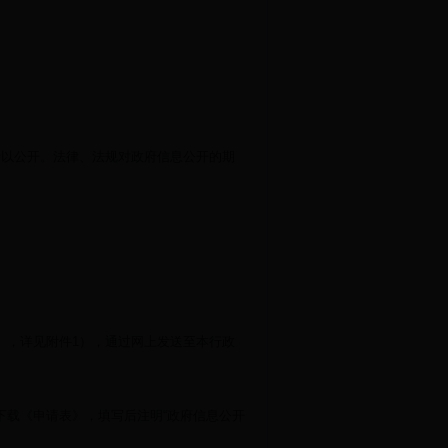
予以公开。法律、法规对政府信息公开的期
》，详见附件1），通过网上发送至本行政
下载《申请表》，填写后注明“政府信息公开