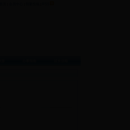
首页
|
会员中心
|
我要投稿
|
RSS
旅游
办事指南
区长信箱