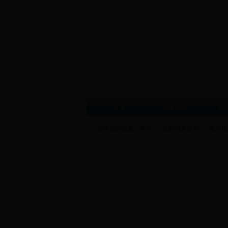
首页
走进淇滨
淇
您当前的位置：
首页
>>
政府信息公开
>>
政府信