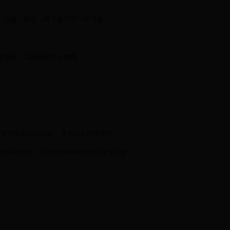
、信函、传真、电子邮件等方式答复。
费用外，不得收取其他费用。
淇滨区政府办公室、淇滨区监察局举报。
合法权益的，可以依法申请行政复议或者提