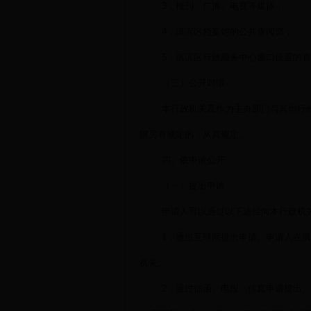
3．报刊、广播、电视等媒体；
4．淇滨区档案馆的公共查阅室；
5．淇滨区行政服务中心窗口设置的
（三）公开时限
本行政机关及作为主办部门与其他行
限另有规定的，从其规定。
四、依申请公开
（一）提出申请
申请人可以通过以下途径向本行政机
1．通过互联网提出申请。申请人在
机关。
2．通过信函、电报、传真申请提出