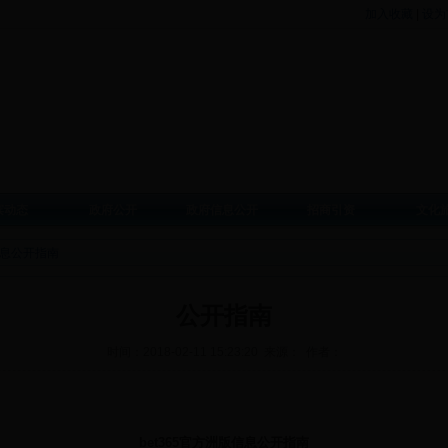
加入收藏
|
设为
滨动态
政府公开
政府信息公开
招商引资
文化
息公开指南
公开指南
时间：2018-02-11 15:23:20 来源： 作者：
bet365官方洲版信息公开指南