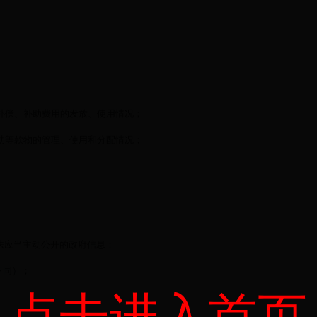
补偿、补助费用的发放、使用情况；
助等款物的管理、使用和分配情况；
法应当主动公开的政府信息：
下同）；
点击进入首页